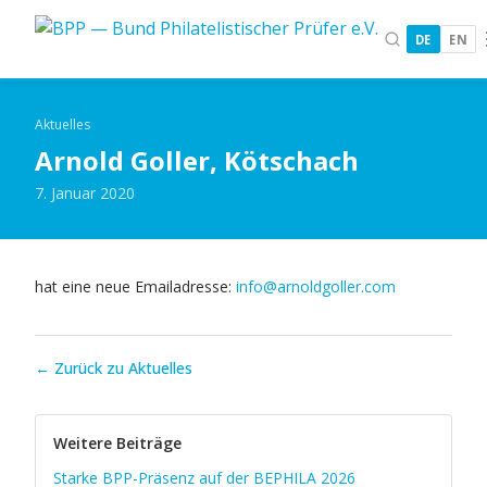
DE
EN
Aktuelles
Arnold Goller, Kötschach
7. Januar 2020
hat eine neue Emailadresse:
info@arnoldgoller.com
← Zurück zu Aktuelles
Weitere Beiträge
Starke BPP-Präsenz auf der BEPHILA 2026