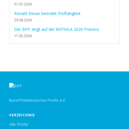
31.07.2026
Ronald Steuer beendet Prüftätigkeit
29.06.2026
Der BPP zeigt auf der BEPHILA 2026 Präsenz
17.05.2026
Bund Philatelistischer Prüfer e.V.
VERZEICHNIS
Alle Prüfer