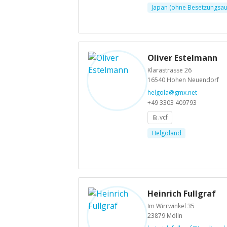
Japan (ohne Besetzungsau.
Oliver Estelmann
Klarastrasse 26
16540 Hohen Neuendorf
helgola@gmx.net
+49 3303 409793
.vcf
Helgoland
Heinrich Fullgraf
Im Wirrwinkel 35
23879 Mölln