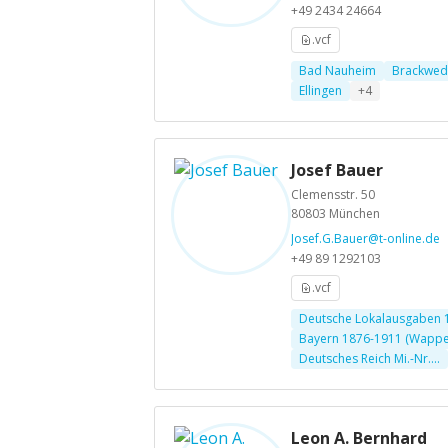
+49 2434 24664
.vcf
Bad Nauheim
Brackwed
Ellingen
+4
Josef Bauer
Clemensstr. 50
80803 München
Josef.G.Bauer@t-online.de
+49 89 1292103
.vcf
Deutsche Lokalausgaben 1
Bayern 1876-1911 (Wappen
Deutsches Reich Mi.-Nr....
Leon A. Bernhard