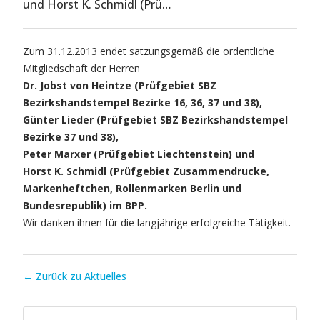
und Horst K. Schmidl (Prü…
Zum 31.12.2013 endet satzungsgemäß die ordentliche
Mitgliedschaft der Herren
Dr. Jobst von Heintze (Prüfgebiet SBZ
Bezirkshandstempel Bezirke 16, 36, 37 und 38),
Günter Lieder (Prüfgebiet SBZ Bezirkshandstempel
Bezirke 37 und 38),
Peter Marxer (Prüfgebiet Liechtenstein) und
Horst K. Schmidl (Prüfgebiet Zusammendrucke,
Markenheftchen, Rollenmarken Berlin und
Bundesrepublik) im BPP.
Wir danken ihnen für die langjährige erfolgreiche Tätigkeit.
← Zurück zu Aktuelles