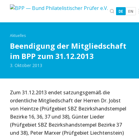
DE
EN
Aktuelles
Beendigung der Mitgliedschaft
im BPP zum 31.12.2013
3. Oktober 2013
Zum 31.12.2013 endet satzungsgemäß die
ordentliche Mitgliedschaft der Herren Dr. Jobst
von Heintze (Prüfgebiet SBZ Bezirkshandstempel
Bezirke 16, 36, 37 und 38), Günter Lieder
(Prüfgebiet SBZ Bezirkshandstempel Bezirke 37
und 38), Peter Marxer (Prüfgebiet Liechtenstein)