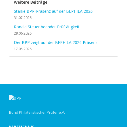
Weitere Beiträge
Starke BPP-Präsenz auf der BEPHILA 2026
31.07.2026
Ronald Steuer beendet Prüftätigkeit
29.06.2026
Der BPP zeigt auf der BEPHILA 2026 Präsenz
17.05.2026
Bund Philatelistischer Prüfer e.V.
VERZEICHNIS