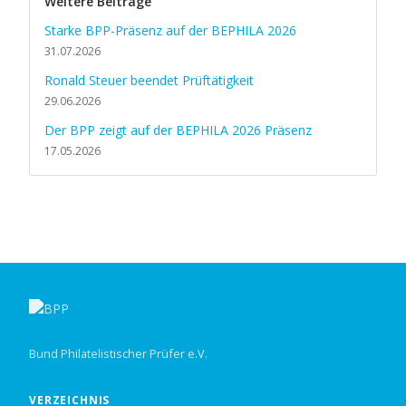
Weitere Beiträge
Starke BPP-Präsenz auf der BEPHILA 2026
31.07.2026
Ronald Steuer beendet Prüftätigkeit
29.06.2026
Der BPP zeigt auf der BEPHILA 2026 Präsenz
17.05.2026
Bund Philatelistischer Prüfer e.V.
VERZEICHNIS