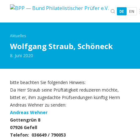
DE
EN
Aktuelles
Wolfgang Straub, Schöneck
8. Juni 2020
bitte beachten Sie folgenden Hinweis:
Da Herr Straub seine Prüftätigkeit reduzieren möchte,
bittet er, ihm zugedachte Prüfsendungen künftig Herrn
Andreas Wehner zu senden:
Andreas Wehner
Gottengrün 8
07926 Gefell
Telefon: 036649 / 790053