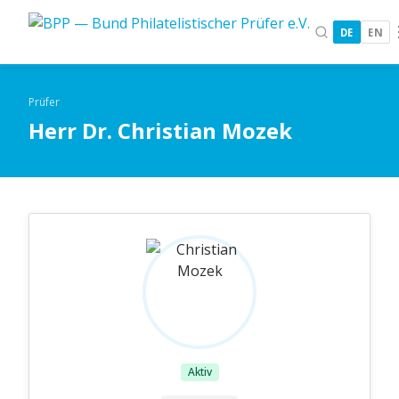
DE
EN
Prüfer
Herr Dr. Christian Mozek
Aktiv