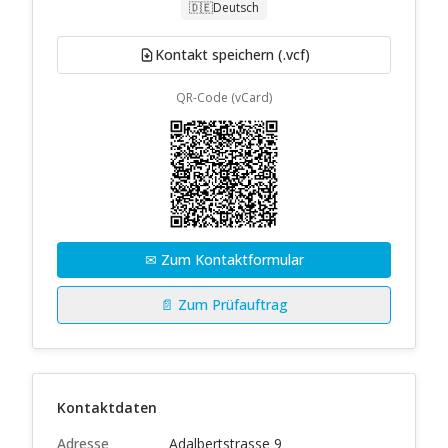
🇩🇪
Deutsch
Kontakt speichern (.vcf)
QR-Code (vCard)
✉ Zum Kontaktformular
📄 Zum Prüfauftrag
Kontaktdaten
Adresse
Adalbertstrasse 9