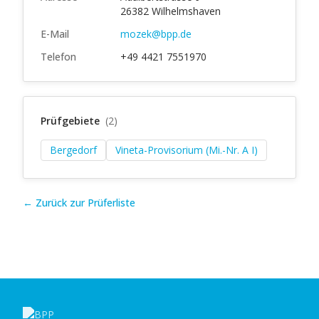
26382 Wilhelmshaven
E-Mail
mozek@bpp.de
Telefon
+49 4421 7551970
Prüfgebiete
(2)
Bergedorf
Vineta-Provisorium (Mi.-Nr. A I)
← Zurück zur Prüferliste