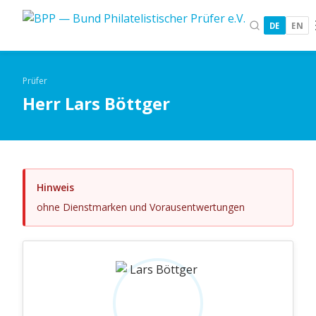
DE
EN
Prüfer
Herr Lars Böttger
Hinweis
ohne Dienstmarken und Vorausentwertungen