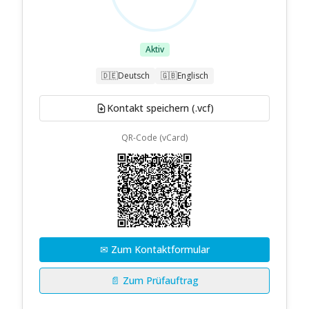
Aktiv
🇩🇪
Deutsch
🇬🇧
Englisch
Kontakt speichern (.vcf)
QR-Code (vCard)
✉ Zum Kontaktformular
📄 Zum Prüfauftrag