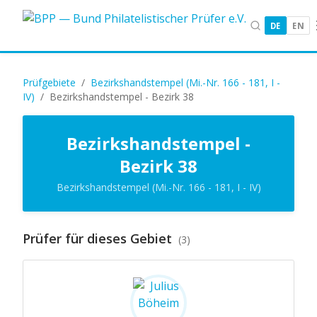
DE
EN
Prüfgebiete
/
Bezirkshandstempel (Mi.-Nr. 166 - 181, I -
IV)
/
Bezirkshandstempel - Bezirk 38
Bezirkshandstempel -
Bezirk 38
Bezirkshandstempel (Mi.-Nr. 166 - 181, I - IV)
Prüfer für dieses Gebiet
(3)