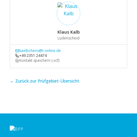
Klaus Kalb
Lüdenscheid
kaelbchens@t-online.de
+49 2351 24474
Kontakt speichern (.vcf)
← Zurück zur Prüfgebiet-Übersicht