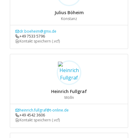
Julius Böheim
Konstanz
dr.boeheim@gmx.de
+49 7533 5796
Kontakt speichern (.vcf)
Heinrich Fullgraf
Mölln
heinrich.fullgraf@t-online.de
+49 4542 3606
Kontakt speichern (.vcf)