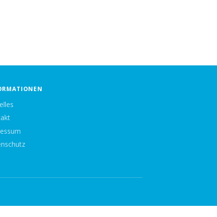
ORMATIONEN
elles
akt
ressum
nschutz