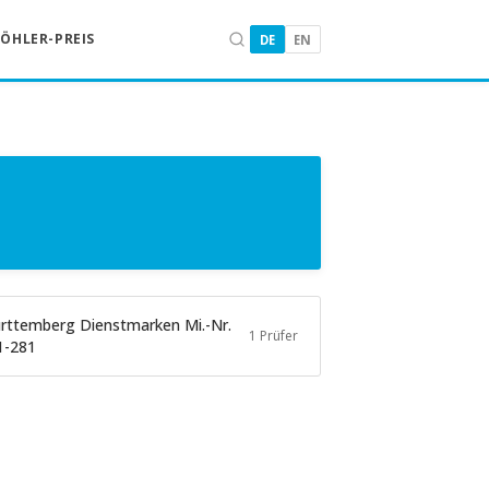
KÖHLER-PREIS
DE
EN
rttemberg Dienstmarken Mi.-Nr.
1 Prüfer
1-281