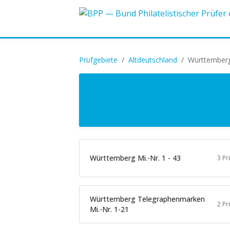
Prüfgebiete
/
Altdeutschland
/
Württember
Württemberg Mi.-Nr. 1 - 43
3 Pr
Württemberg Telegraphenmarken
2 Pr
Mi.-Nr. 1-21