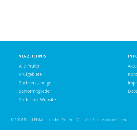
VERZEICHNIS
INF
Alle Prüfer
Aktu
Prüfgebiete
Kont
Sachverständige
Imp
Seniormitglieder
Date
Prüfer mit Website
© 2026 Bund Philatelistischer Prüfer e.V. — Alle Rechte vorbehalten.