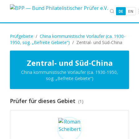
DE
EN
Prüfgebiete
/
China kommunistische Vorläufer (ca. 1930-
1950, sog. „Befreite Gebiete“)
/
Zentral- und Süd-China
Zentral- und Süd-China
China kommunistische Vorläufer (ca. 1930-1950,
sog. „Befreite Gebiete“)
Prüfer für dieses Gebiet
(1)