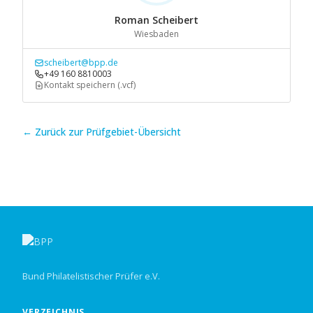
Roman Scheibert
Wiesbaden
scheibert@bpp.de
+49 160 8810003
Kontakt speichern (.vcf)
← Zurück zur Prüfgebiet-Übersicht
Bund Philatelistischer Prüfer e.V.
VERZEICHNIS